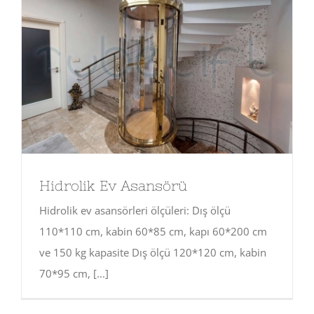
Hidrolik Ev Asansörü
Hidrolik ev asansörleri ölçüleri: Dış ölçü
110*110 cm, kabin 60*85 cm, kapı 60*200 cm
ve 150 kg kapasite Dış ölçü 120*120 cm, kabin
70*95 cm, [...]