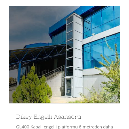
Dikey Engelli Asansörü
GL400 Kapalı engelli platformu 6 metreden daha