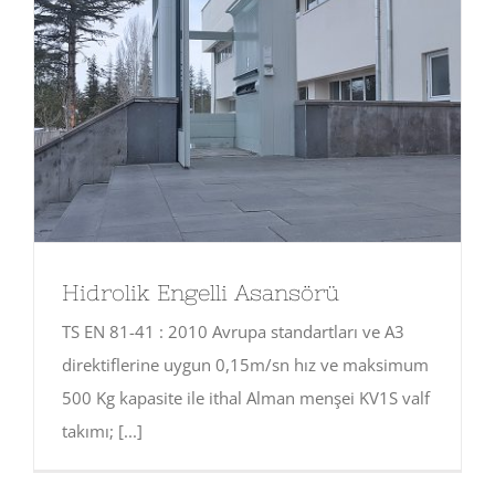
Hidrolik Engelli Asansörü
TS EN 81-41 : 2010 Avrupa standartları ve A3
direktiflerine uygun 0,15m/sn hız ve maksimum
500 Kg kapasite ile ithal Alman menşei KV1S valf
takımı; [...]