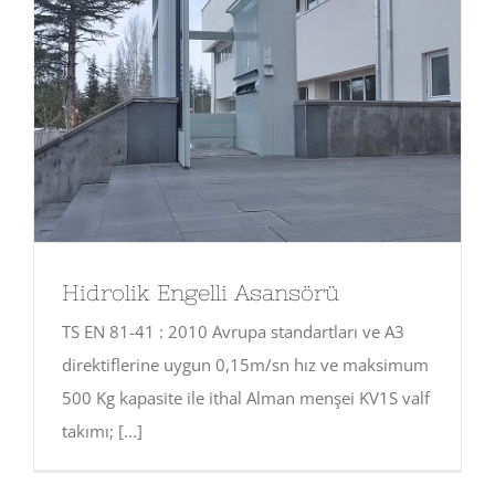
Hidrolik Engelli Asansörü
TS EN 81-41 : 2010 Avrupa standartları ve A3
direktiflerine uygun 0,15m/sn hız ve maksimum
500 Kg kapasite ile ithal Alman menşei KV1S valf
takımı; [...]