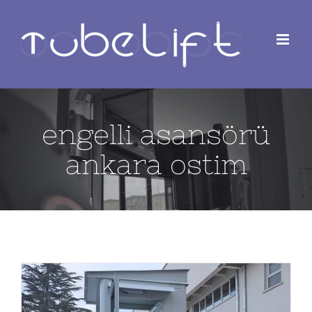
Skip
to
content
engelli asansörü
ankara ostim