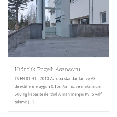
Hidrolik Engelli Asansörü
TS EN 81-41 : 2010 Avrupa standartları ve A3
direktiflerine uygun 0,15m/sn hız ve maksimum
500 Kg kapasite ile ithal Alman menşei KV1S valf
takımı; [...]