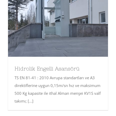
Hidrolik Engelli Asansörü
TS EN 81-41 : 2010 Avrupa standartları ve A3
direktiflerine uygun 0,15m/sn hız ve maksimum
500 Kg kapasite ile ithal Alman menşei KV1S valf
takımı; [...]